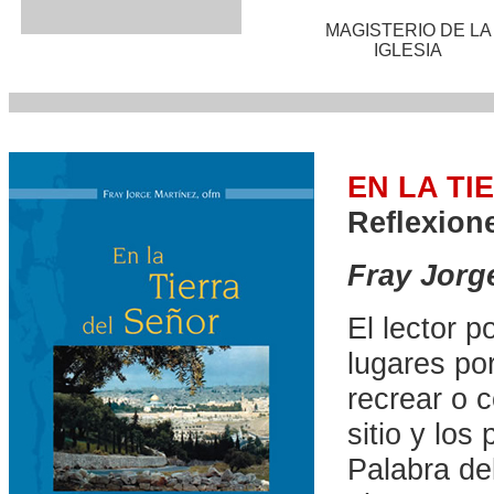
MAGISTERIO DE LA
IGLESIA
EN LA TI
Reflexion
Fray Jorg
El lector p
lugares po
recrear o 
sitio y los
Palabra de