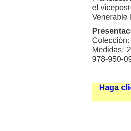
el vicepost
Venerable 
Presentac
Colección
Medidas: 2
978-950-0
Haga cli