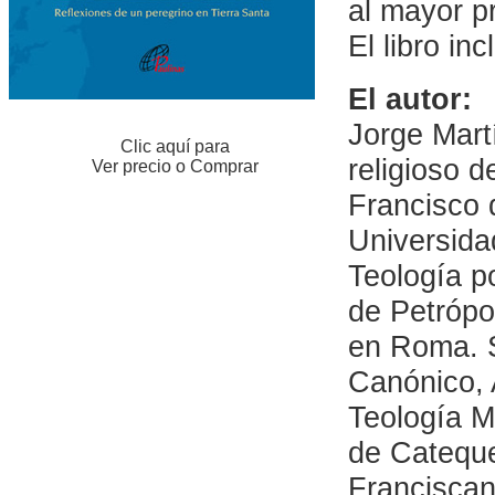
al mayor pr
El libro in
El autor:
Jorge Mart
Clic aquí para
religioso 
Ver precio o Comprar
Francisco 
Universida
Teología p
de Petrópo
en Roma. 
Canónico, A
Teología M
de Cateque
Franciscan