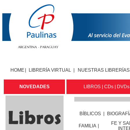
HOME
|
LIBRERÍA VIRTUAL
|
NUESTRAS LIBRERÍAS
NOVEDADES
LIBROS
|
CDs
|
DVDs
BÍBLICOS
|
BIOGRAFÍ
FE Y S
FAMILIA
|
INTE