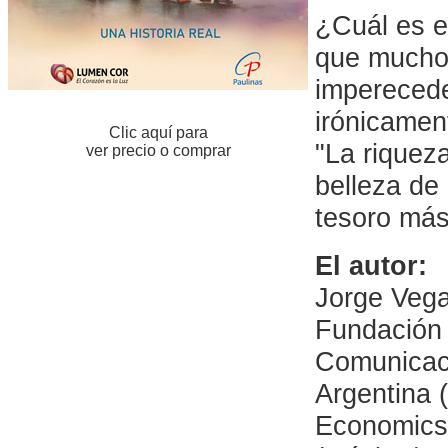
¿Cuál es e
que muchos
imperecede
irónicamen
Clic aquí para
"La riqueza
ver precio o comprar
belleza de 
tesoro más 
El autor:
Jorge Vega
Fundación
Comunicaci
Argentina 
Economics,