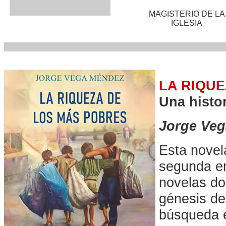
MAGISTERIO DE LA
IGLESIA
LA RIQU
Una histor
Jorge Ve
Esta novel
segunda en
novelas do
génesis de
búsqueda es