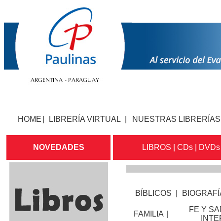
HOME
|
LIBRERÍA VIRTUAL
|
NUESTRAS LIBRERÍAS
NOVEDADES
LIBROS
|
CDs
|
DVDs
BÍBLICOS
|
BIOGRAFÍ
FE Y S
FAMILIA
|
INTE