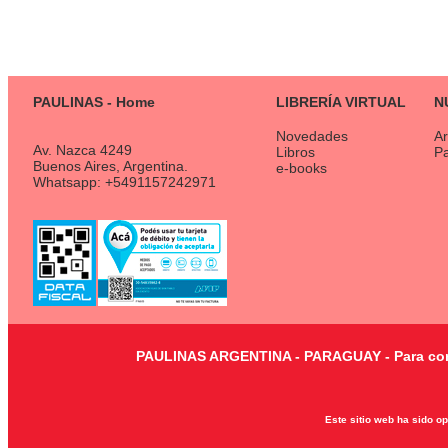
PAULINAS - Home
LIBRERÍA VIRTUAL
N
Novedades
Ar
Av. Nazca 4249
Libros
P
Buenos Aires, Argentina.
e-books
Whatsapp: +5491157242971
PAULINAS ARGENTINA - PARAGUAY - Para consu
Este sitio web ha sido o