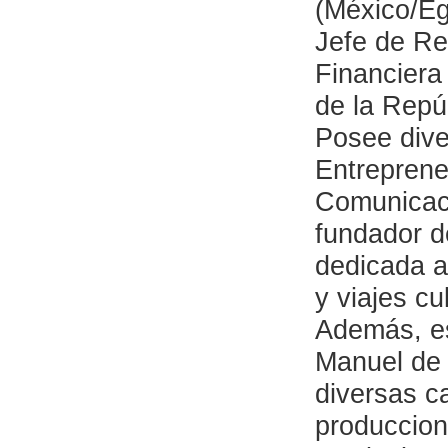
(México/E
Jefe de Re
Financiera 
de la Repú
Posee dive
Entreprene
Comunicaci
fundador d
dedicada a
y viajes cu
Además, es
Manuel de 
diversas c
produccion