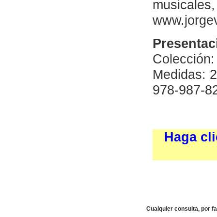
musicales,
www.jorge
Presentac
Colección:
Medidas: 2
978-987-8
Haga cli
Cualquier consulta, por f