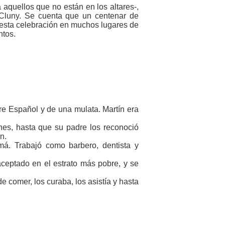
 aquellos que no están en los altares-,
 Cluny. Se cuenta que un centenar de
 esta celebración en muchos lugares de
ntos.
bre Español y de una mulata. Martín era
es, hasta que su padre los reconoció
n.
á. Trabajó como barbero, dentista y
ceptado en el estrato más pobre, y se
e comer, los curaba, los asistía y hasta