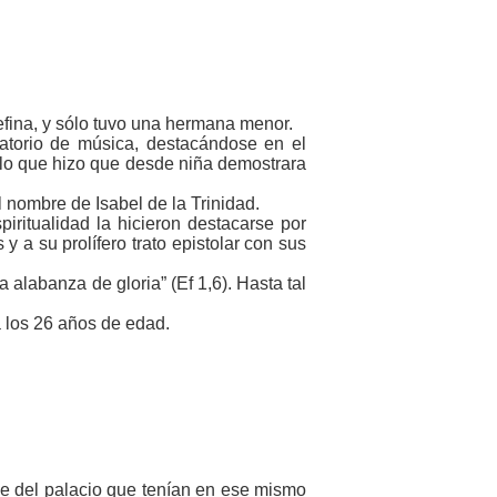
efina, y sólo tuvo una hermana menor.
atorio de música, destacándose en el
, lo que hizo que desde niña demostrara
 nombre de Isabel de la Trinidad.
piritualidad la hicieron destacarse por
 a su prolífero trato epistolar con sus
 alabanza de gloria” (Ef 1,6). Hasta tal
 los 26 años de edad.
ne del palacio que tenían en ese mismo