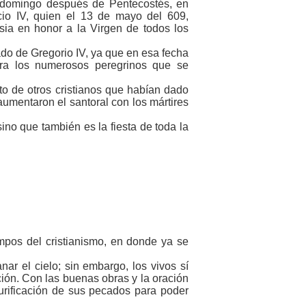
er domingo después de Pentecostés, en
io IV, quien el 13 de mayo del 609,
sia en honor a la Virgen de todos los
ado de Gregorio IV, ya que en esa fecha
ara los numerosos peregrinos que se
to de otros cristianos que habían dado
 aumentaron el santoral con los mártires
sino que también es la fiesta de toda la
empos del cristianismo, en donde ya se
 el cielo; sin embargo, los vivos sí
ción. Con las buenas obras y la oración
urificación de sus pecados para poder