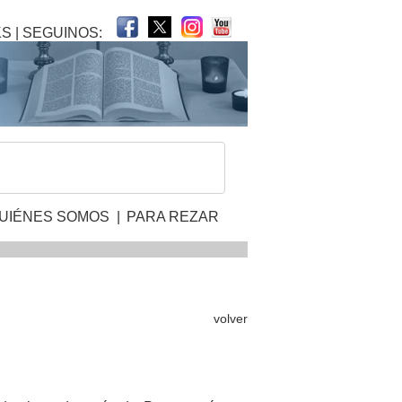
KS
| SEGUINOS:
UIÉNES SOMOS
|
PARA REZAR
volver