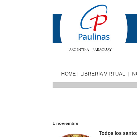
HOME
|
LIBRERÍA VIRTUAL
|
N
1 noviembre
Todos los santo