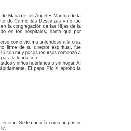
 de María de los Ángeles Martina de la
ento de Carmelitas Descalzas y no fue
ó en la congregación de las Hijas de la
do en los hospitales, hasta que por
ecerse como víctima uniéndose a la cruz
firme de su director espiritual, fue
1875 con muy pocos recursos comenzó a
para la fundación.
itados y niños huérfanos o sin hogar. Al
ápidamente. El papa Pío X aprobó la
cleciano. Se le conocía como un pastor
fe.